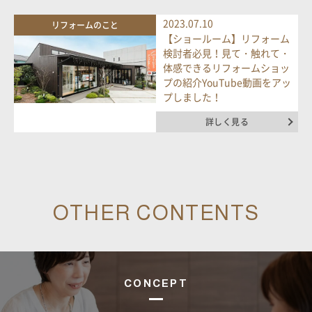
資料請求・お問い合わせ
2023.07.10
リフォームのこと
【ショールーム】リフォーム
検討者必見！見て・触れて・
体感できるリフォームショッ
プの紹介YouTube動画をアッ
プしました！
詳しく見る
OTHER CONTENTS
CONCEPT