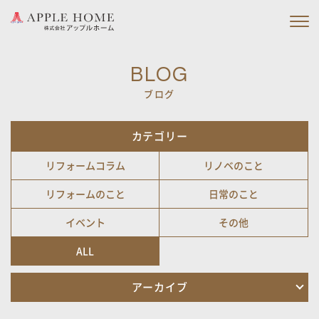
私たちの約束
BLOG
ブログ
私たちの家づくり
施工実績
カテゴリー
リフォームコラム
リノベのこと
会社情報
リフォームのこと
日常のこと
ブログ
イベント
その他
ニュース
ALL
アーカイブ
イベント情報