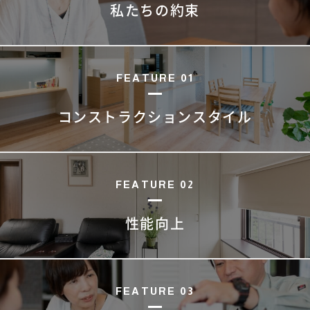
私たちの約束
FEATURE 01
コンストラクション
スタイル
FEATURE 02
性能向上
FEATURE 03