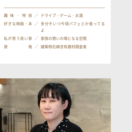
趣味・特技
ドライブ・ゲーム・お酒
好きな映画・本
多分そいつ今頃パフェとか食ってる
よ
私が思う良い家
家族の憩いの場となる空間
資 格
建築物石綿含有建材調査者