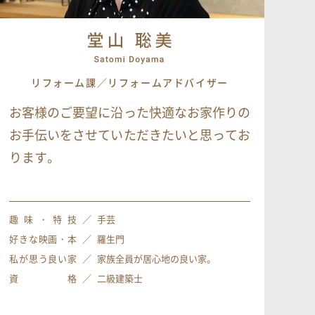
リフォーム課／リフォームアドバイザー
お客様のご要望に沿った快適なお家作りの
お手伝いをさせていただきたいと思ってお
ります。
趣味・特技
手芸
好きな映画・本
羅生門
私が思う良い家
家族全員が居心地の良い家。
資 格
二級建築士