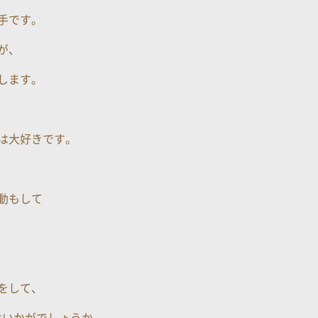
手です。
が、
します。
は大好きです。
動もして
をして、
はいかがでしょうか。