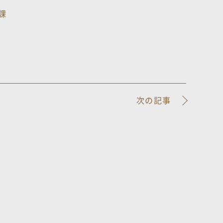
課
次の記事