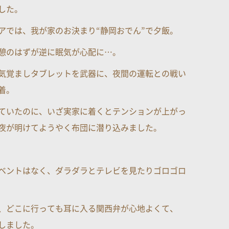
した。
アでは、我が家のお決まり“静岡おでん”で夕飯。
憩のはずが逆に眠気が心配に…。
気覚ましタブレットを武器に、夜間の運転との戦い
着。
ていたのに、いざ実家に着くとテンションが上がっ
夜が明けてようやく布団に潜り込みました。
ベントはなく、ダラダラとテレビを見たりゴロゴロ
、どこに行っても耳に入る関西弁が心地よくて、
しました。