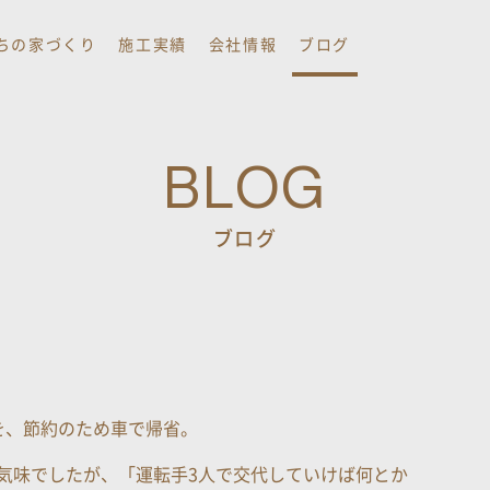
ちの家づくり
施工実績
会社情報
ブログ
BLOG
ブログ
を、節約のため車で帰省。
気味でしたが、「運転手3人で交代していけば何とか