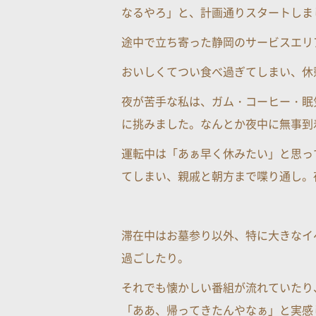
なるやろ」と、計画通りスタートしま
途中で立ち寄った静岡のサービスエリ
おいしくてつい食べ過ぎてしまい、休
夜が苦手な私は、ガム・コーヒー・眠
に挑みました。なんとか夜中に無事到
運転中は「あぁ早く休みたい」と思っ
てしまい、親戚と朝方まで喋り通し。
滞在中はお墓参り以外、特に大きなイ
過ごしたり。
それでも懐かしい番組が流れていたり
「ああ、帰ってきたんやなぁ」と実感