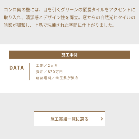
コンロ奥の壁には、目を引くグリーンの縦長タイルをアクセントに
取り入れ、清潔感とデザイン性を両立。窓からの自然光とタイルの
陰影が調和し、上品で洗練された空間に仕上がりました。
施工事例
工期／2ヵ月
DATA
費用／870万円
建築場所／埼玉県所沢市
施工実績一覧に戻る