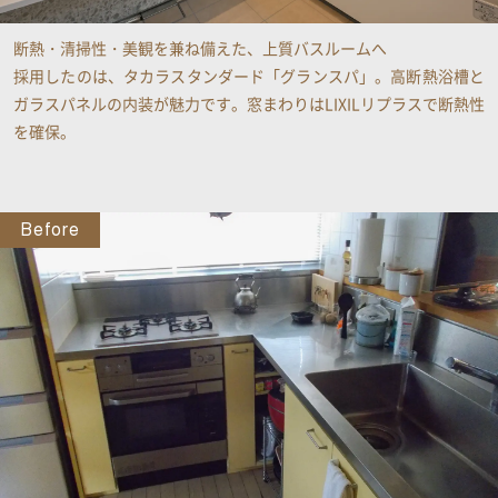
断熱・清掃性・美観を兼ね備えた、上質バスルームへ
採用したのは、タカラスタンダード「グランスパ」。高断熱浴槽と
ガラスパネルの内装が魅力です。窓まわりはLIXILリプラスで断熱性
を確保​。
Before