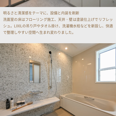
明るさと清潔感をテーマに、設備と内装を刷新
洗面室の床はフローリング施工、天井・壁は塗装仕上げでリフレッ
シュ。LIXILの吊り戸やタオル掛け、洗濯機水栓などを新設し、快適
で整理しやすい空間へ生まれ変わりました​。