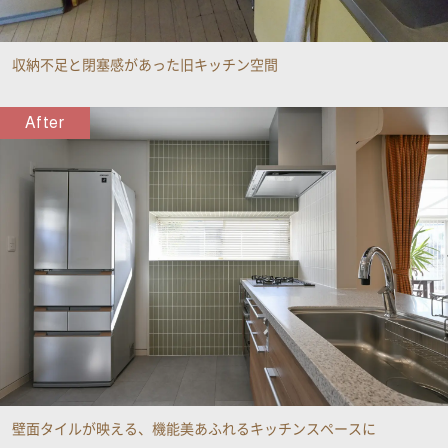
収納不足と閉塞感があった旧キッチン空間
After
壁面タイルが映える、機能美あふれるキッチンスペースに