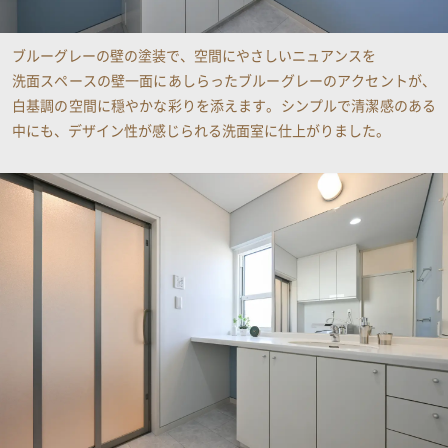
ブルーグレーの壁の塗装で、空間にやさしいニュアンスを
洗面スペースの壁一面にあしらったブルーグレーのアクセントが、
白基調の空間に穏やかな彩りを添えます。シンプルで清潔感のある
中にも、デザイン性が感じられる洗面室に仕上がりました​。